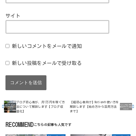
サイト
新しいコメントをメールで通知
新しい投稿をメールで受け取る
ブログ初心者が、月1万円を稼ぐ方
【超初心者向け】Notionの使い方を
法について解説します【ブログ収
解説します【始め方から活用方法
益化】
まで】
RECOMMEND