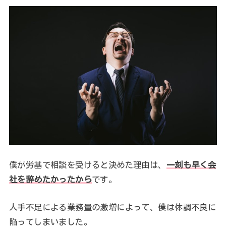
僕が労基で相談を受けると決めた理由は、
一刻も早く会
社を辞めたかったから
です。
人手不足による業務量の激増によって、僕は体調不良に
陥ってしまいました。