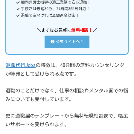
顧問弁護士指導の適正業務で安心退職！
手続きは最短30分、24時間365日対応！
退職できなければ全額返金対応！
＼まずはお気軽に
無料相談！
／
公式サイトへ
退職代行Jobs
の特徴は、40分間の無料カウンセリング
が特典として受けられる点です。
退職のことだけでなく、仕事の相談やメンタル面での悩
みについても受付しています。
更に退職届のテンプレートから無料転職相談まで、幅広
いサポートを受けられます。