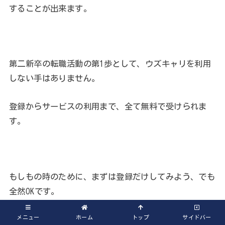
することが出来ます。
第二新卒の転職活動の第1歩として、ウズキャリを利用
しない手はありません。
登録からサービスの利用まで、全て無料で受けられま
す。
もしもの時のために、まずは登録だけしてみよう、でも
全然OKです。
あなたにピッタリの職場が、きっと見つかるはずです。
メニュー
ホーム
トップ
サイドバー