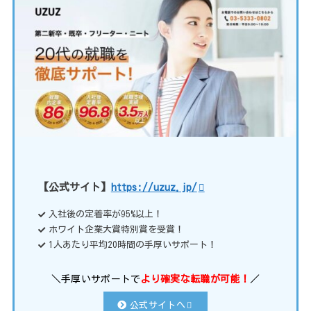
【公式サイト】
https://uzuz.jp/
入社後の定着率が95%以上！
ホワイト企業大賞特別賞を受賞！
1人あたり平均20時間の手厚いサポート！
＼手厚いサポートで
より確実な転職が可能！
／
公式サイトへ