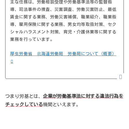
主な任務は、労働相談受理や労働基準法等の監督指
導、司法事件の捜査、災害調査、労働災害防止、最低
賃金に関する業務、労働災害補償、職業紹介、職業指
導、雇用保険に関する業務、男女均等取扱対策、セク
シャルハラスメント対策、育児・介護休業等に関する
業務を行っています。
厚生労働省 北海道労働局 労働局について（概要）
つまり労基とは、
企業が労働基準法に対する違法行為を
チェックしている
機関といえます。