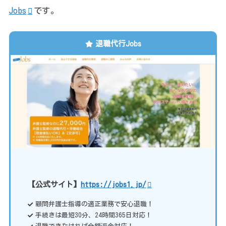
Jobs
です。
退職代行Jobs
【公式サイト】
https://jobs1.jp/
顧問弁護士指導の適正業務で安心退職！
手続きは最短30分、24時間365日対応！